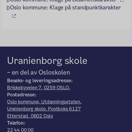
Oslo kommune: Klage på standpunktkarakter
(ekstern lenke)
Uranienborg skole
– en del av Osloskolen
Besøks- og leveringsadresse:
Briskebyveien 7, 0259 OSLO.
Postadresse:
Oslo kommune, Utdanningsetaten.
Uranienborg skole. Postboks 6127
Etterstad. 0602 Oslo
Telefon:
22 44 00 00