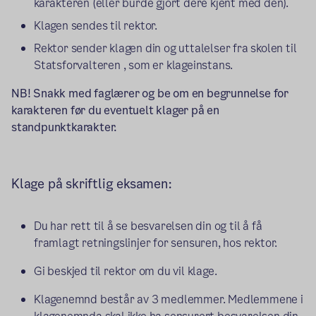
karakteren (eller burde gjort dere kjent med den).
Klagen sendes til rektor.
Rektor sender klagen din og uttalelser fra skolen til
Statsforvalteren , som er klageinstans.
NB! Snakk med faglærer og be om en begrunnelse for
karakteren før du eventuelt klager på en
standpunktkarakter.
Klage på skriftlig eksamen:
Du har rett til å se besvarelsen din og til å få
framlagt retningslinjer for sensuren, hos rektor.
Gi beskjed til rektor om du vil klage.
Klagenemnd består av 3 medlemmer. Medlemmene i