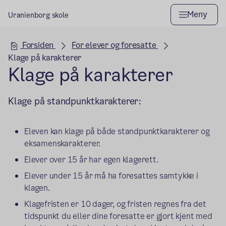
Meny
Uranienborg skole
Hovedseksjon
Forsiden
For elever og foresatte
Klage på karakterer
Klage på karakterer
Klage på standpunktkarakterer:
Eleven kan klage på både standpunktkarakterer og
eksamenskarakterer.
Elever over 15 år har egen klagerett.
Elever under 15 år må ha foresattes samtykke i
klagen.
Klagefristen er 10 dager, og fristen regnes fra det
tidspunkt du eller dine foresatte er gjort kjent med