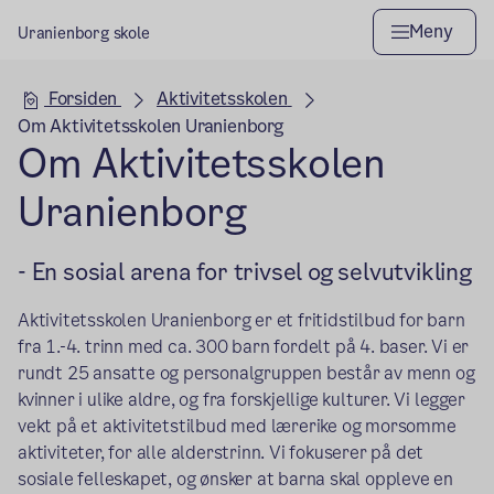
Meny
Uranienborg skole
Hovedseksjon
Forsiden
Aktivitetsskolen
Om Aktivitetsskolen Uranienborg
Om Aktivitetsskolen
Uranienborg
- En sosial arena for trivsel og selvutvikling
Aktivitetsskolen Uranienborg er et fritidstilbud for barn
fra 1.-4. trinn med ca. 300 barn fordelt på 4. baser. Vi er
rundt 25 ansatte og personalgruppen består av menn og
kvinner i ulike aldre, og fra forskjellige kulturer. Vi legger
vekt på et aktivitetstilbud med lærerike og morsomme
aktiviteter, for alle alderstrinn. Vi fokuserer på det
sosiale felleskapet, og ønsker at barna skal oppleve en