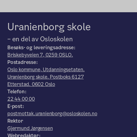
Uranienborg skole
– en del av Osloskolen
Besøks- og leveringsadresse:
Briskebyveien 7, 0259 OSLO.
Postadresse:
Oslo kommune, Utdanningsetaten.
Uranienborg skole. Postboks 6127
Etterstad. 0602 Oslo
Telefon:
22 44 00 00
E-post:
postmottak.uranienborg@osloskolen.no
Rektor
Gjermund Jørgensen
Webredaktør: