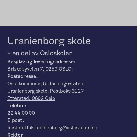
Uranienborg skole
– en del av Osloskolen
Besøks- og leveringsadresse:
Briskebyveien 7, 0259 OSLO.
Postadresse:
Oslo kommune, Utdanningsetaten.
Uranienborg skole. Postboks 6127
Etterstad. 0602 Oslo
Telefon:
22 44 00 00
E-post:
postmottak.uranienborg@osloskolen.no
Rektor