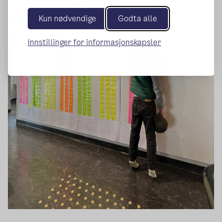
Kun nødvendige
Godta alle
Innstillinger for informasjonskapsler