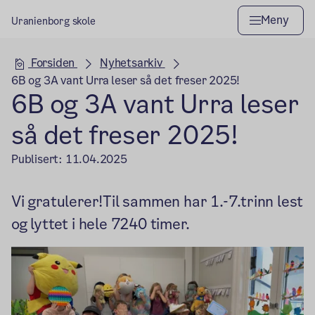
Meny
Uranienborg skole
Hovedseksjon
Forsiden
Nyhetsarkiv
6B og 3A vant Urra leser så det freser 2025!
6B og 3A vant Urra leser
så det freser 2025!
Publisert:
11.04.2025
Vi gratulerer!Til sammen har 1.-7.trinn lest
og lyttet i hele 7240 timer.